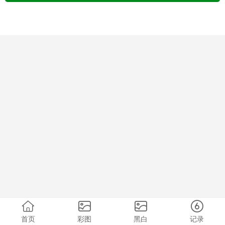
首页
彩图
黑白
记录