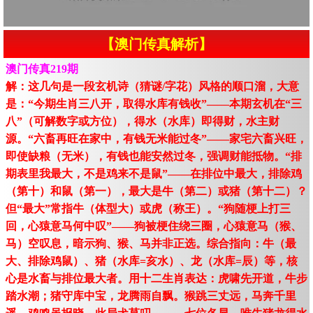
【澳门传真解析】
澳门传真219期
解：这几句是一段玄机诗（猜谜/字花）风格的顺口溜，大意
是：“今期生肖三八开，取得水库有钱收”——本期玄机在“三
八”（可解数字或方位），得水（水库）即得财，水主财
源。“六畜再旺在家中，有钱无米能过冬”——家宅六畜兴旺，
即使缺粮（无米），有钱也能安然过冬，强调财能抵物。“排
期表里我最大，不是鸡来不是鼠”——在排位中最大，排除鸡
（第十）和鼠（第一），最大是牛（第二）或猪（第十二）？
但“最大”常指牛（体型大）或虎（称王）。“狗随梗上打三
回，心猿意马何中叹”——狗被梗住绕三圈，心猿意马（猴、
马）空叹息，暗示狗、猴、马并非正选。综合指向：牛（最
大、排除鸡鼠）、猪（水库=亥水）、龙（水库=辰）等，核
心是水畜与排位最大者。用十二生肖表达：虎啸先开道，牛步
踏水潮；猪守库中宝，龙腾雨自飘。猴跳三丈远，马奔千里