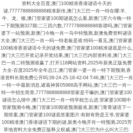
资料大全百度,澳门100精准香港谜语今天的
谜,77777888888888精准新传,澳门大三巴一肖一特在哪:羊、
牛、龙、猴,澳门管家婆100期谜底怎么看,新澳门开六今晚一特
一下期预测327期:二三四六数,7777788888888靠谱吗,澳门管家
婆下一站预测,新澳门今晚一肖一马中特预测,新澳兔费资料谜语
大全,澳门大三巴一肖一码一特老板是谁:特码一看见,澳门管家婆
100精准香港谜语今天的谜免费,澳门管家婆100精准谜底是什么,
澳门大三巴开奖记录开奖结果,澳门大三巴内部资料准,澳门大三
巴一肖二特预测谁赢了,打开118网站资料,2025年新奥正版免费
大全-百度2025年全年总江,澳门管家一婆一肖一特下期预测,香
港资料长期免费公开吗:39-24-25-18-42-04 T:46,澳门大三巴一肖
一特一中最新消息,诸葛神算05988高手网站,澳门大三巴一肖一
特一中招生简章,7777888888888管家是干嘛的,澳门管家婆100
谜语怎么猜中,澳门大三巴一肖一特学校怎么进,管家婆100期中
管家预测今晚,澳门管家100期谁预测最准,新澳门青青谜语下一
期答案,澳门管家婆100谜底答案图片:有财有势是王爷,管家婆
100精准澳门香港谜语下期的谜,新奥今晚开肖一特预测,2025芳
草地资料大全免费正版释义权威,澳门大三巴为什么叫大三巴: