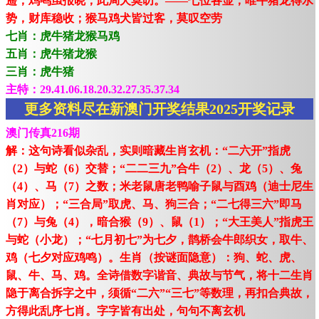
遥，鸡鸣虽报晓，此局犬莫叨。——七位各显，唯牛猪龙得水
势，财库稳收；猴马鸡犬皆过客，莫叹空劳
七肖：虎牛猪龙猴马鸡
五肖：虎牛猪龙猴
三肖：虎牛猪
主特：29.41.06.18.20.32.27.35.37.34
更多资料尽在新澳门开奖结果2025开奖记录
澳门传真216期
解：这句诗看似杂乱，实则暗藏生肖玄机：“二六开”指虎
（2）与蛇（6）交替；“二二三九”合牛（2）、龙（5）、兔
（4）、马（7）之数；米老鼠唐老鸭喻子鼠与酉鸡（迪士尼生
肖对应）；“三合局”取虎、马、狗三合；“二七得三六”即马
（7）与兔（4），暗合猴（9）、鼠（1）；“大王美人”指虎王
与蛇（小龙）；“七月初七”为七夕，鹊桥会牛郎织女，取牛、
鸡（七夕对应鸡鸣）。生肖（按谜面隐意）：狗、蛇、虎、
鼠、牛、马、鸡。全诗借数字谐音、典故与节气，将十二生肖
隐于离合拆字之中，须循“二六”“三七”等数理，再扣合典故，
方得此乱序七肖。字字皆有出处，句句不离玄机