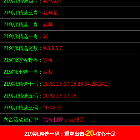
219期:精选四肖：
猪马鼠牛
219期:精选三肖：
猪马鼠
219期:精选二肖：
猪马
219期:精选一肖：
猪
219期:精选尾数：
9.3.8.5.7
219期:家禽野兽：
家禽
219期:平特一肖：
双数
219期:精选十码：
20.32.25.19.18.26.34.28.24.27
219期:精选五码：
20.32.25.19.18
219期:精选三码：
20.32.25
六合活动进行中：
站长担保
点击投注
20
219期:精选一码：重拳出击-
-信心十足