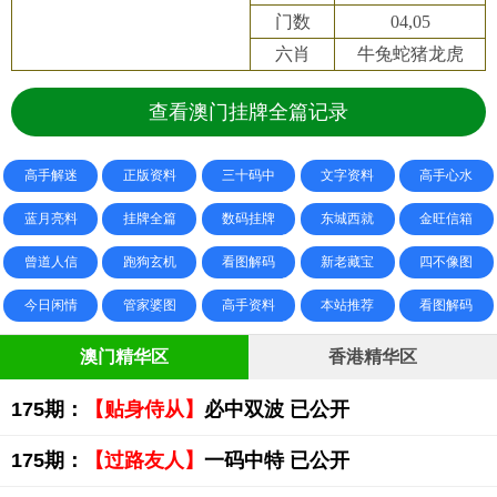
门数
04,05
六肖
牛兔蛇猪龙虎
查看澳门挂牌全篇记录
高手解迷
正版资料
三十码中
文字资料
高手心水
蓝月亮料
挂牌全篇
数码挂牌
东城西就
金旺信箱
曾道人信
跑狗玄机
看图解码
新老藏宝
四不像图
今日闲情
管家婆图
高手资料
本站推荐
看图解码
澳门精华区
香港精华区
175期：
【贴身侍从】
必中双波 已公开
175期：
【过路友人】
一码中特 已公开