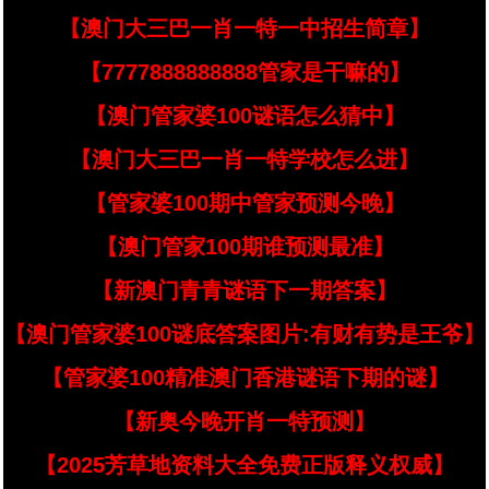
【澳门大三巴一肖一特一中招生简章】
【7777888888888管家是干嘛的】
【澳门管家婆100谜语怎么猜中】
【澳门大三巴一肖一特学校怎么进】
【管家婆100期中管家预测今晚】
【澳门管家100期谁预测最准】
【新澳门青青谜语下一期答案】
【澳门管家婆100谜底答案图片:有财有势是王爷】
【管家婆100精准澳门香港谜语下期的谜】
【新奥今晚开肖一特预测】
【2025芳草地资料大全免费正版释义权威】