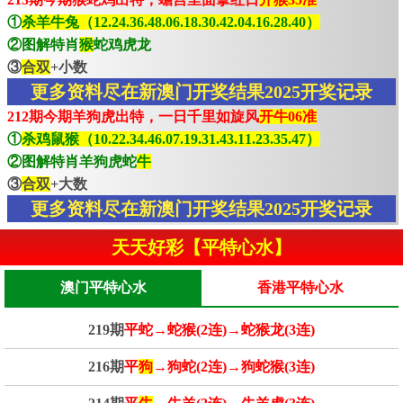
①
杀羊牛兔（12.24.36.48.06.18.30.42.04.16.28.40）
②图解特肖
猴
蛇鸡虎龙
③
合双
+小数
更多资料尽在新澳门开奖结果2025开奖记录
212期今期羊狗虎出特，一日千里如旋风
开牛06准
①
杀鸡鼠猴（10.22.34.46.07.19.31.43.11.23.35.47）
②图解特肖羊狗虎蛇
牛
③
合双
+大数
更多资料尽在新澳门开奖结果2025开奖记录
天天好彩【平特心水】
澳门平特心水
香港平特心水
219期
平蛇→蛇猴(2连)→蛇猴龙(3连)
216期
平
狗
→狗蛇(2连)→狗蛇猴(3连)